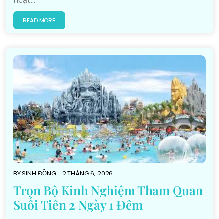
hoạt…
READ MORE
BY
SINH ĐỒNG
2 THÁNG 6, 2026
Trọn Bộ Kinh Nghiệm Tham Quan
Suối Tiên 2 Ngày 1 Đêm