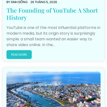
BY
SINH ĐỒNG
26 THÁNG 5, 2026
The Founding of YouTube A Short
History
YouTube is one of the most influential platforms in
modern media, but its origin story is surprisingly
simple: a small team wanted an easier way to
share video online. In the…
READ MORE