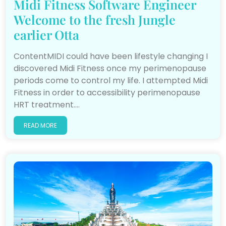
Midi Fitness Software Engineer
Welcome to the fresh Jungle
earlier Otta
ContentMIDI could have been lifestyle changing I
discovered Midi Fitness once my perimenopause
periods come to control my life. I attempted Midi
Fitness in order to accessibility perimenopause
HRT treatment.…
READ MORE