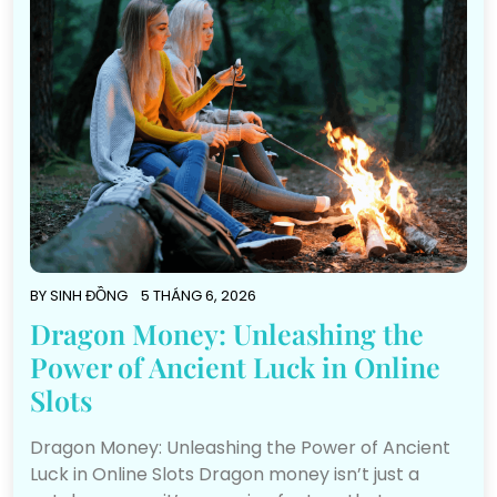
BY
SINH ĐỒNG
5 THÁNG 6, 2026
Dragon Money: Unleashing the
Power of Ancient Luck in Online
Slots
Dragon Money: Unleashing the Power of Ancient
Luck in Online Slots Dragon money isn’t just a