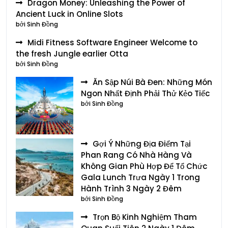
Dragon Money: Unleashing the Power of
Ancient Luck in Online Slots
bởi Sinh Đồng
Midi Fitness Software Engineer Welcome to
the fresh Jungle earlier Otta
bởi Sinh Đồng
Ăn Sập Núi Bà Đen: Những Món
Ngon Nhất Định Phải Thử Kẻo Tiếc
bởi Sinh Đồng
Gợi Ý Những Địa Điểm Tại
Phan Rang Có Nhà Hàng Và
Không Gian Phù Hợp Để Tổ Chức
Gala Lunch Trưa Ngày 1 Trong
Hành Trình 3 Ngày 2 Đêm
bởi Sinh Đồng
Trọn Bộ Kinh Nghiệm Tham