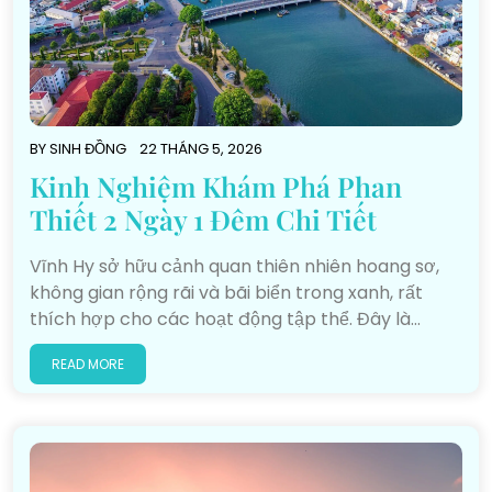
BY
SINH ĐỒNG
22 THÁNG 5, 2026
Kinh Nghiệm Khám Phá Phan
Thiết 2 Ngày 1 Đêm Chi Tiết
Vĩnh Hy sở hữu cảnh quan thiên nhiên hoang sơ,
không gian rộng rãi và bãi biển trong xanh, rất
thích hợp cho các hoạt động tập thể. Đây là…
READ MORE