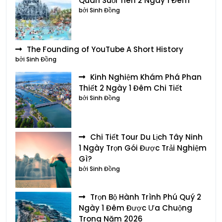
Quan Suối Tiên 2 Ngày 1 Đêm
bởi Sinh Đồng
The Founding of YouTube A Short History
bởi Sinh Đồng
Kinh Nghiệm Khám Phá Phan
Thiết 2 Ngày 1 Đêm Chi Tiết
bởi Sinh Đồng
Chi Tiết Tour Du Lịch Tây Ninh
1 Ngày Trọn Gói Được Trải Nghiệm
Gì?
bởi Sinh Đồng
Trọn Bộ Hành Trình Phú Quý 2
Ngày 1 Đêm Được Ưa Chuộng
Trong Năm 2026