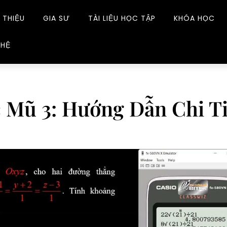
 THIỆU
GIA SƯ
TÀI LIỆU HỌC TẬP
KHÓA HỌC
 HỆ
 Mũ 3: Hướng Dẫn Chi Ti