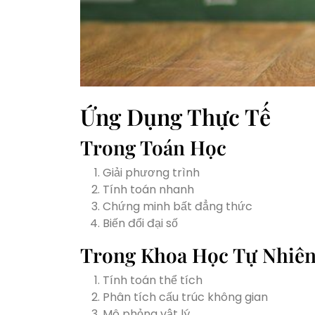
Ứng Dụng Thực Tế
Trong Toán Học
Giải phương trình
Tính toán nhanh
Chứng minh bất đẳng thức
Biến đổi đại số
Trong Khoa Học Tự Nhiê
Tính toán thể tích
Phân tích cấu trúc không gian
Mô phỏng vật lý