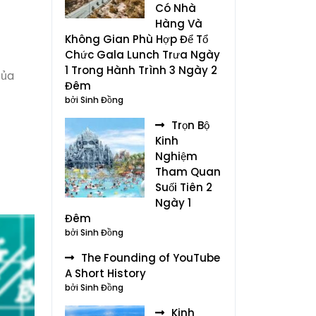
Có Nhà
Hàng Và
Không Gian Phù Hợp Để Tổ
Chức Gala Lunch Trưa Ngày
1 Trong Hành Trình 3 Ngày 2
của
Đêm
bởi Sinh Đồng
Trọn Bộ
Kinh
Nghiệm
Tham Quan
Suối Tiên 2
Ngày 1
Đêm
bởi Sinh Đồng
The Founding of YouTube
A Short History
bởi Sinh Đồng
Kinh