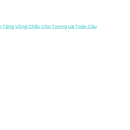
ền Tảng Vững Chắc Cho Tương Lai Toàn Cầu