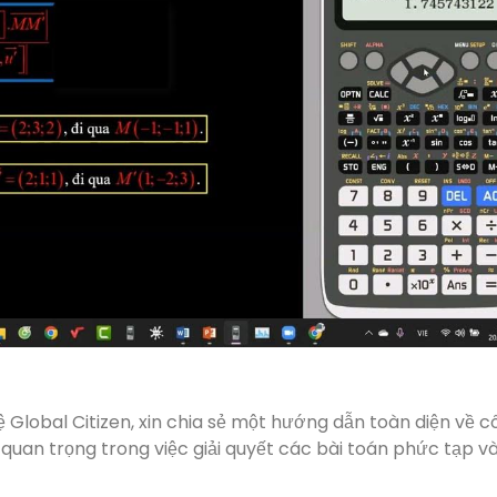
ệ Global Citizen, xin chia sẻ một hướng dẫn toàn diện về 
uan trọng trong việc giải quyết các bài toán phức tạp v