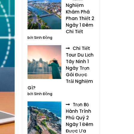
Nghiệm
Khám Phá
Phan Thiết 2
Ngày 1 Đêm
Chi Tiết
bởi Sinh Đồng
Chi Tiết
Tour Du Lịch
Tây Ninh 1
Ngày Trọn
Gói Được
Trải Nghiệm
Gì?
bởi Sinh Đồng
Trọn Bộ
Hành Trình
Phú Quý 2
Ngày 1 Đêm
Được Ưa