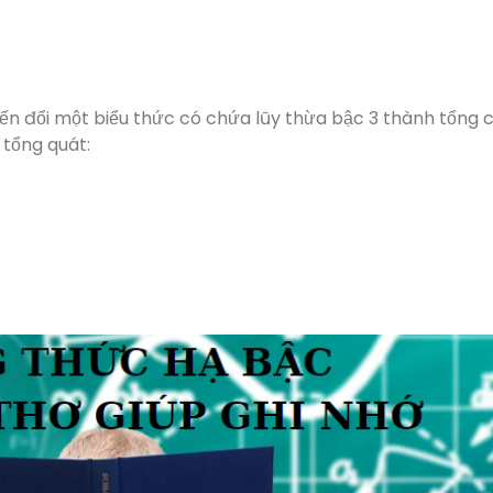
n đổi một biểu thức có chứa lũy thừa bậc 3 thành tổng 
 tổng quát: