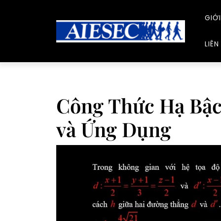
Skip
to
GIỚI
content
LIÊN
Công Thức Hạ Bậc
và Ứng Dụng