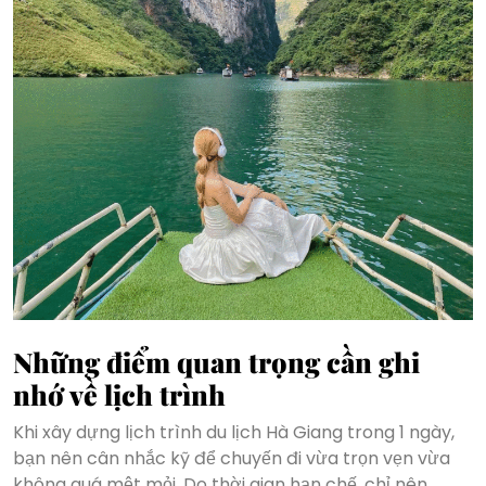
Những điểm quan trọng cần ghi
nhớ về lịch trình
Khi xây dựng lịch trình du lịch Hà Giang trong 1 ngày,
bạn nên cân nhắc kỹ để chuyến đi vừa trọn vẹn vừa
không quá mệt mỏi. Do thời gian hạn chế, chỉ nên