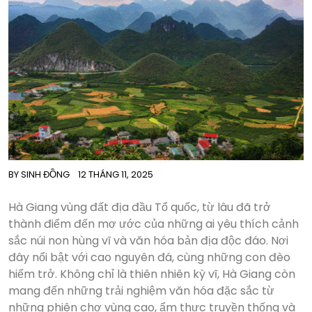
BY
SINH ĐỒNG
12 THÁNG 11, 2025
Hà Giang vùng đất địa đầu Tổ quốc, từ lâu đã trở
thành điểm đến mơ ước của những ai yêu thích cảnh
sắc núi non hùng vĩ và văn hóa bản địa độc đáo. Nơi
đây nổi bật với cao nguyên đá, cùng những con đèo
hiểm trở. Không chỉ là thiên nhiên kỳ vĩ, Hà Giang còn
mang đến những trải nghiệm văn hóa đặc sắc từ
những phiên chợ vùng cao, ẩm thực truyền thống và