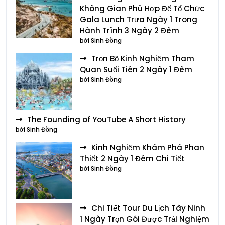
Không Gian Phù Hợp Để Tổ Chức
Gala Lunch Trưa Ngày 1 Trong
Hành Trình 3 Ngày 2 Đêm
bởi Sinh Đồng
Trọn Bộ Kinh Nghiệm Tham
Quan Suối Tiên 2 Ngày 1 Đêm
bởi Sinh Đồng
The Founding of YouTube A Short History
bởi Sinh Đồng
Kinh Nghiệm Khám Phá Phan
Thiết 2 Ngày 1 Đêm Chi Tiết
bởi Sinh Đồng
Chi Tiết Tour Du Lịch Tây Ninh
1 Ngày Trọn Gói Được Trải Nghiệm