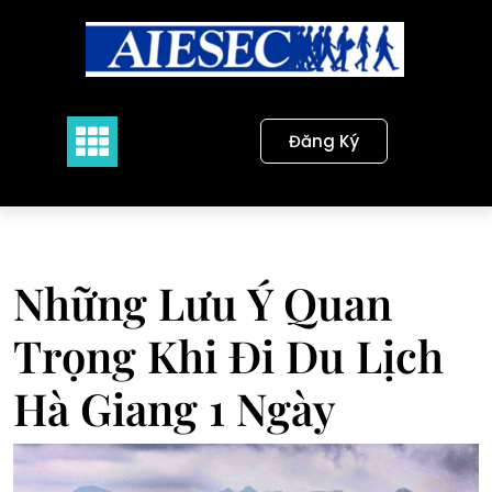
Skip
to
content
Đăng Ký
Những Lưu Ý Quan
Trọng Khi Đi Du Lịch
Hà Giang 1 Ngày