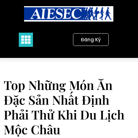
Skip
to
content
Đăng Ký
Top Những Món Ăn
Đặc Sản Nhất Định
Phải Thử Khi Du Lịch
Mộc Châu