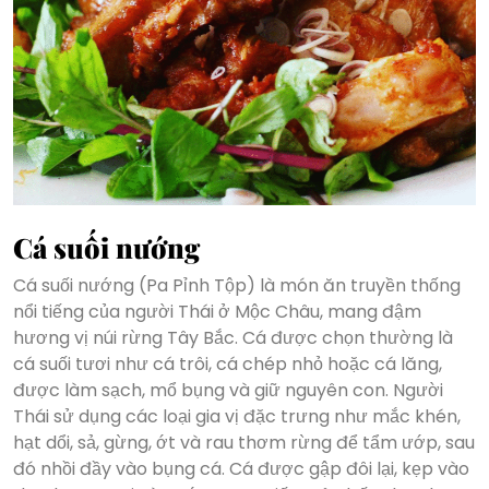
Cá suối nướng
Cá suối nướng (Pa Pỉnh Tộp) là món ăn truyền thống
nổi tiếng của người Thái ở Mộc Châu, mang đậm
hương vị núi rừng Tây Bắc. Cá được chọn thường là
cá suối tươi như cá trôi, cá chép nhỏ hoặc cá lăng,
được làm sạch, mổ bụng và giữ nguyên con. Người
Thái sử dụng các loại gia vị đặc trưng như mắc khén,
hạt dổi, sả, gừng, ớt và rau thơm rừng để tẩm ướp, sau
đó nhồi đầy vào bụng cá. Cá được gập đôi lại, kẹp vào