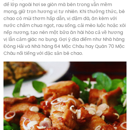
để lớp ngoài hơi se giòn mà bên trong vẫn mềm
mọng, giữ trọn hương vị tự nhiên. Khi thưởng thức, bê
chao có mùi thơm hấp dẫn, vị đậm đà, ăn kèm với
nước chấm chua ngọt, rau sống, cải mèo luộc hoặc xôi
nếp nương, tạo nên một bữa ăn hài hòa cả về hương
vị lẫn cảm giác no bụng. Gợi ý địa điểm như Nhà hàng
Đông Hải và Nhà hàng 64 Mộc Châu hay Quán 70 Mộc
Châu nổi tiếng với đặc sản bê chao.