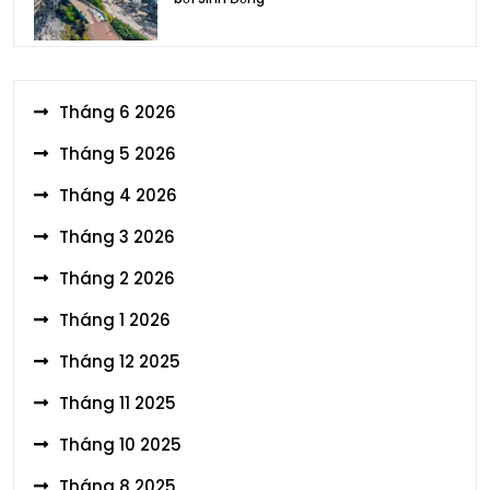
Tháng 6 2026
Tháng 5 2026
Tháng 4 2026
Tháng 3 2026
Tháng 2 2026
Tháng 1 2026
Tháng 12 2025
Tháng 11 2025
Tháng 10 2025
Tháng 8 2025