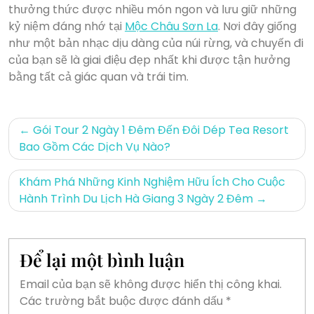
thưởng thức được nhiều món ngon và lưu giữ những
kỷ niệm đáng nhớ tại
Mộc Châu Sơn La
. Nơi đây giống
như một bản nhạc dịu dàng của núi rừng, và chuyến đi
của bạn sẽ là giai điệu đẹp nhất khi được tận hưởng
bằng tất cả giác quan và trái tim.
Điều
Gói Tour 2 Ngày 1 Đêm Đến Đôi Dép Tea Resort
hướng
Bao Gồm Các Dịch Vụ Nào?
bài
Khám Phá Những Kinh Nghiệm Hữu Ích Cho Cuộc
viết
Hành Trình Du Lịch Hà Giang 3 Ngày 2 Đêm
Để lại một bình luận
Email của bạn sẽ không được hiển thị công khai.
Các trường bắt buộc được đánh dấu
*