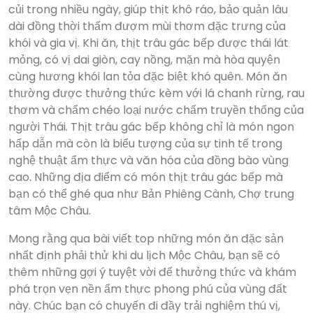
củi trong nhiều ngày, giúp thịt khô ráo, bảo quản lâu
dài đồng thời thấm đượm mùi thơm đặc trưng của
khói và gia vị. Khi ăn, thịt trâu gác bếp được thái lát
mỏng, có vị dai giòn, cay nồng, mặn mà hòa quyện
cùng hương khói lan tỏa đặc biệt khó quên. Món ăn
thường được thưởng thức kèm với lá chanh rừng, rau
thơm và chẩm chéo loại nước chấm truyền thống của
người Thái. Thịt trâu gác bếp không chỉ là món ngon
hấp dẫn mà còn là biểu tượng của sự tinh tế trong
nghệ thuật ẩm thực và văn hóa của đồng bào vùng
cao. Những địa điểm có món thịt trâu gác bếp mà
bạn có thể ghé qua như Bản Phiêng Cành, Chợ trung
tâm Mộc Châu.
Mong rằng qua bài viết top những món ăn đặc sản
nhất định phải thử khi du lịch Mộc Châu, bạn sẽ có
thêm những gợi ý tuyệt vời để thưởng thức và khám
phá trọn vẹn nền ẩm thực phong phú của vùng đất
này. Chúc bạn có chuyến đi đầy trải nghiệm thú vị,