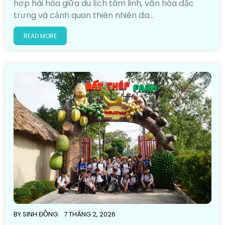
hợp hài hòa giữa du lịch tâm linh, văn hóa đặc
trưng và cảnh quan thiên nhiên đa…
READ MORE
BY
SINH ĐỒNG
7 THÁNG 2, 2026