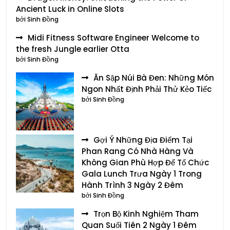
Ancient Luck in Online Slots
bởi Sinh Đồng
Midi Fitness Software Engineer Welcome to
the fresh Jungle earlier Otta
bởi Sinh Đồng
Ăn Sập Núi Bà Đen: Những Món
Ngon Nhất Định Phải Thử Kẻo Tiếc
bởi Sinh Đồng
Gợi Ý Những Địa Điểm Tại
Phan Rang Có Nhà Hàng Và
Không Gian Phù Hợp Để Tổ Chức
Gala Lunch Trưa Ngày 1 Trong
Hành Trình 3 Ngày 2 Đêm
bởi Sinh Đồng
Trọn Bộ Kinh Nghiệm Tham
Quan Suối Tiên 2 Ngày 1 Đêm