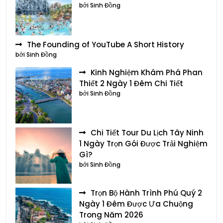
bởi Sinh Đồng
The Founding of YouTube A Short History
bởi Sinh Đồng
Kinh Nghiệm Khám Phá Phan
Thiết 2 Ngày 1 Đêm Chi Tiết
bởi Sinh Đồng
Chi Tiết Tour Du Lịch Tây Ninh
1 Ngày Trọn Gói Được Trải Nghiệm
Gì?
bởi Sinh Đồng
Trọn Bộ Hành Trình Phú Quý 2
Ngày 1 Đêm Được Ưa Chuộng
Trong Năm 2026