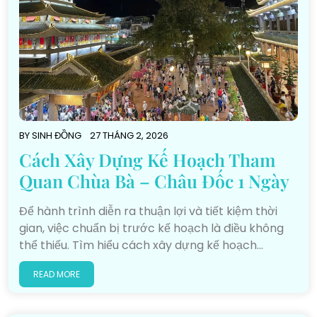
BY
SINH ĐỒNG
27 THÁNG 2, 2026
Cách Xây Dựng Kế Hoạch Tham
Quan Chùa Bà – Châu Đốc 1 Ngày
Để hành trình diễn ra thuận lợi và tiết kiệm thời
gian, việc chuẩn bị trước kế hoạch là điều không
thể thiếu. Tìm hiểu cách xây dựng kế hoạch…
READ MORE